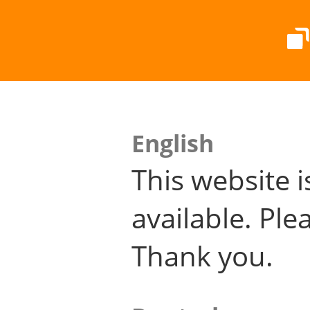
English
This website i
available. Plea
Thank you.