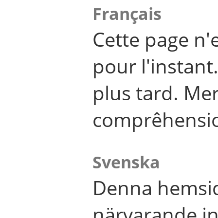
Français
Cette page n'
pour l'instant
plus tard. Me
comprêhensi
Svenska
Denna hemsid
närvarande in