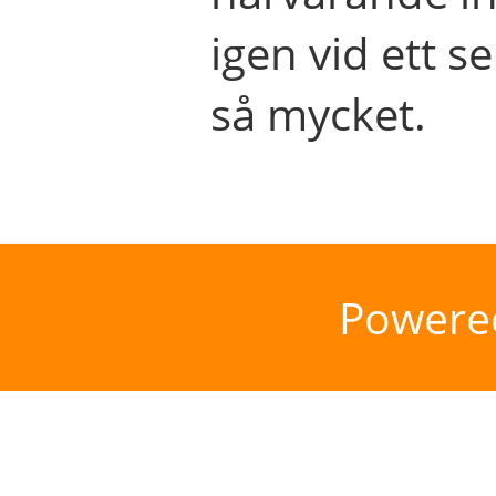
igen vid ett se
så mycket.
Powere