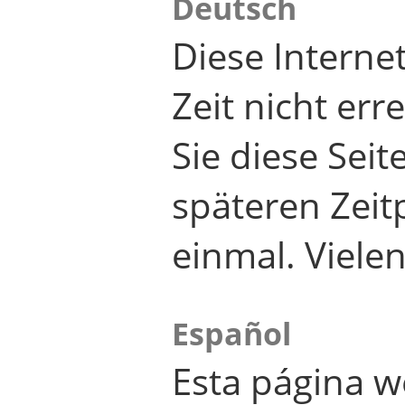
Deutsch
Diese Internet
Zeit nicht er
Sie diese Seit
späteren Zei
einmal. Viele
Español
Esta página w