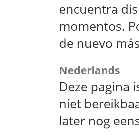
encuentra dis
momentos. Por
de nuevo más
Nederlands
Deze pagina 
niet bereikba
later nog eens