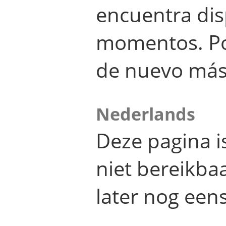
encuentra dis
momentos. Por
de nuevo más
Nederlands
Deze pagina 
niet bereikba
later nog eens