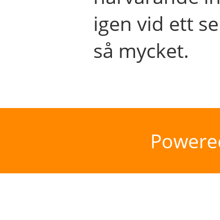
igen vid ett se
så mycket.
Powere