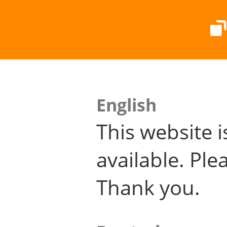
English
This website i
available. Plea
Thank you.