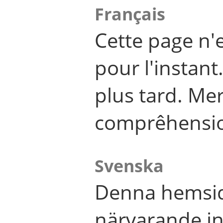
Français
Cette page n'
pour l'instant
plus tard. Me
comprêhensi
Svenska
Denna hemsid
närvarande in