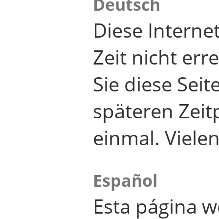
Deutsch
Diese Internet
Zeit nicht er
Sie diese Seit
späteren Zei
einmal. Viele
Español
Esta página w