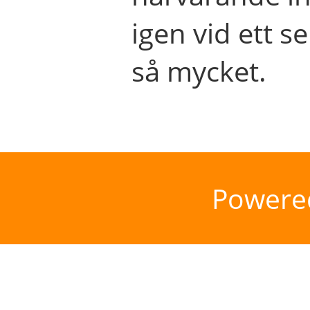
igen vid ett se
så mycket.
Powere