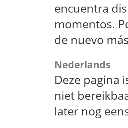
encuentra dis
momentos. Por
de nuevo más
Nederlands
Deze pagina 
niet bereikba
later nog eens