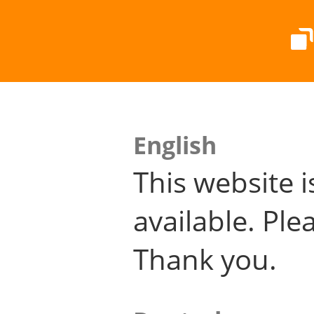
English
This website i
available. Plea
Thank you.