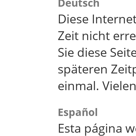
Deutsch
Diese Internet
Zeit nicht er
Sie diese Seit
späteren Zei
einmal. Viele
Español
Esta página w