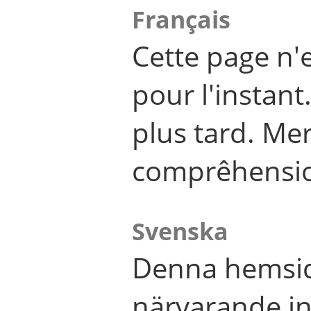
Français
Cette page n'
pour l'instant
plus tard. Me
comprêhensi
Svenska
Denna hemsid
närvarande in